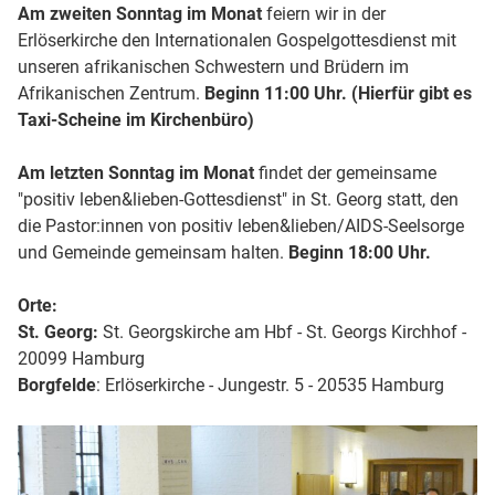
Am zweiten Sonntag im Monat
feiern wir in der
Erlöserkirche den Internationalen Gospelgottesdienst mit
unseren afrikanischen Schwestern und Brüdern im
Afrikanischen Zentrum.
Beginn 11:00 Uhr. (Hierfür gibt es
Taxi-Scheine im Kirchenbüro)
Am letzten Sonntag im Monat
findet der gemeinsame
"positiv leben&lieben-Gottesdienst" in St. Georg statt, den
die Pastor:innen von positiv leben&lieben/AIDS-Seelsorge
und Gemeinde gemeinsam halten.
Beginn 18:00 Uhr.
Orte:
St. Georg:
St. Georgskirche am Hbf - St. Georgs Kirchhof -
20099 Hamburg
Borgfelde
: Erlöserkirche - Jungestr. 5 - 20535 Hamburg