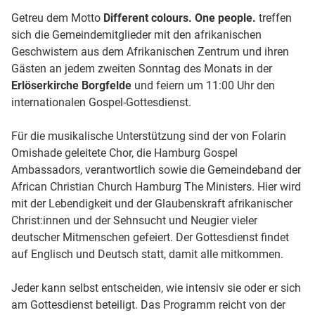
Getreu dem Motto
Different colours. One people.
treffen
sich die Gemeindemitglieder mit den afrikanischen
Geschwistern aus dem Afrikanischen Zentrum und ihren
Gästen an jedem zweiten Sonntag des Monats in der
Erlöserkirche Borgfelde
und feiern um 11:00 Uhr den
internationalen Gospel-Gottesdienst.
Für die musikalische Unterstützung sind der von Folarin
Omishade geleitete Chor, die Hamburg Gospel
Ambassadors, verantwortlich sowie die Gemeindeband der
African Christian Church Hamburg The Ministers. Hier wird
mit der Lebendigkeit und der Glaubenskraft afrikanischer
Christ:innen und der Sehnsucht und Neugier vieler
deutscher Mitmenschen gefeiert. Der Gottesdienst findet
auf Englisch und Deutsch statt, damit alle mitkommen.
Jeder kann selbst entscheiden, wie intensiv sie oder er sich
am Gottesdienst beteiligt. Das Programm reicht von der