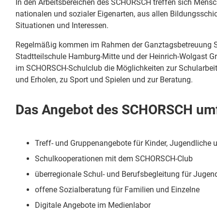
In den Arbeitsbereichen des SCHORSCH treffen sich Mensch
nationalen und sozialer Eigenarten, aus allen Bildungsschi
Situationen und Interessen.
Regelmäßig kommen im Rahmen der Ganztagsbetreuung Sc
Stadtteilschule Hamburg-Mitte und der Heinrich-Wolgast 
im SCHORSCH-Schulclub die Möglichkeiten zur Schularbe
und Erholen, zu Sport und Spielen und zur Beratung.
Das Angebot des SCHORSCH um
Treff- und Gruppenangebote für Kinder, Jugendliche u
Schulkooperationen mit dem SCHORSCH-Club
überregionale Schul- und Berufsbegleitung für Juge
offene Sozialberatung für Familien und Einzelne
Digitale Angebote im Medienlabor