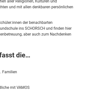
en aller Religionen, Kulturen und
chten und mit allen denkbaren persönlichen
hüler:innen der benachbarten
Grundschule ins SCHORSCH und finden hier
itenbetreuung, aber auch zum Nachdenken
fasst
die…
. Familien
ndliche mit VAMOS