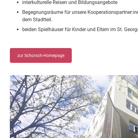
interkulturelle Reisen und Bildungsangebote
Begegnungsräume für unsere Kooperationspartner:in
dem Stadtteil.
beiden Spielhäuser für Kinder und Eltern im St. Geo
zur Schorsch-Homepage