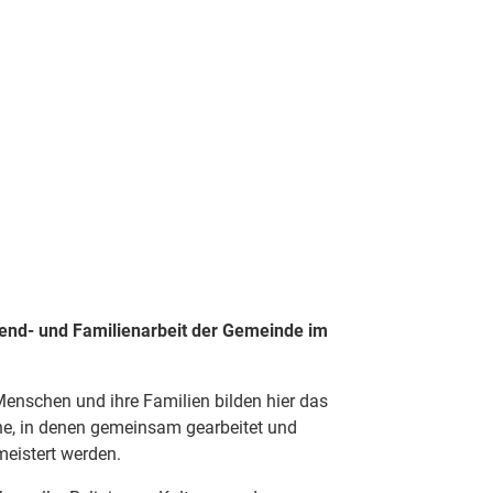
d Beratung
Spielhäuser
nd- und Familienarbeit der Gemeinde im
 Menschen und ihre Familien bilden hier das
che, in denen gemeinsam gearbeitet und
eistert werden.