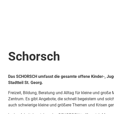
Kontakt un
Schorsch
Das SCHORSCH umfasst die gesamte offene Kinder-, Juge
Stadtteil St. Georg.
Freizeit, Bildung, Beratung und Alltag für kleine und große
Zentrum. Es gibt Angebote, die schnell begeistern und sol
auch schwierige kleine und größere Themen und Krisen gem