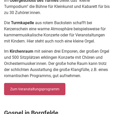
Im
Obergeschoss des Turmes
bietet das "kleine
Turmpodium" die Bühne für Kleinkunst und Kabarett für bis
zu 30 Zuhörer:innen.
Die
Turmkapelle
aus rotem Backstein schafft bei
Kerzenschein eine warme Atmosphäre beispielsweise für
kammermusikalische Konzerte oder für Veranstaltungen
mit Kindern. Hier steht auch noch eine kleine Orgel.
Im
Kirchenraum
mit seinen drei Emporen, der großen Orgel
und 500 Sitzplätzen erklingen Konzerte mit Chören und
Orchestermusiker:innen. Der große hohe Raum kann trotz
der schlichten Ausstattung die große Klangfülle, z.B. eines
romantischen Programms, gut aufnehmen.
Zum Veranstaltungsprogramm
Gospel in Borgfelde