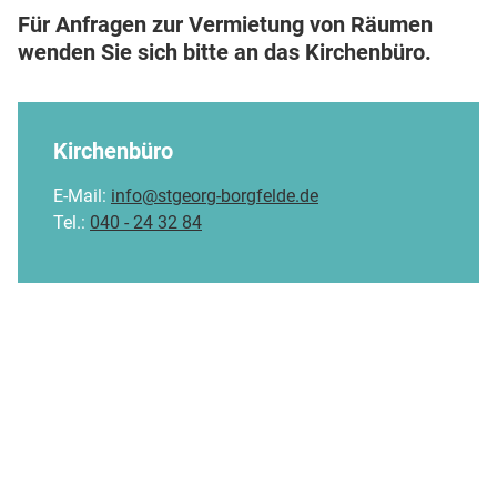
Für Anfragen zur Vermietung von Räumen
wenden Sie sich bitte an das Kirchenbüro.
Kirchenbüro
E-Mail:
info@stgeorg-borgfelde.de
Tel.:
040 - 24 32 84
Ev.-Luth. Kirchengemeinde St. Georg-Borgfelde