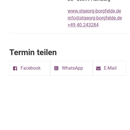
www.stgeorg-borgfelde.de
info@stgeorg-borgfelde.de
+49 40 243284
Termin teilen
Facebook
WhatsApp
E-Mail