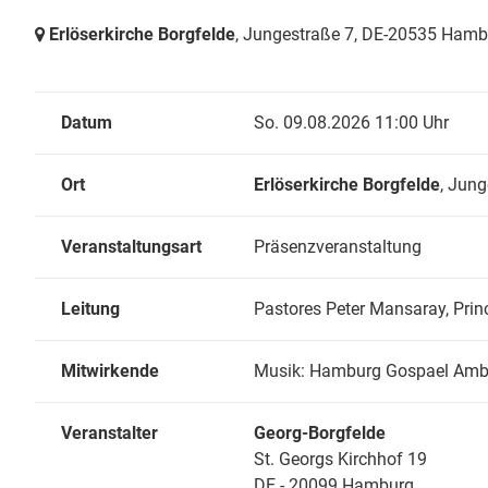
Kontakt un
Erlöserkirche Borgfelde
, Jungestraße 7,
DE-20535 Hambu
Datum
So. 09.08.2026 11:00 Uhr
Ort
Erlöserkirche Borgfelde
, Jung
Veranstaltungsart
Präsenzveranstaltung
Leitung
Pastores Peter Mansaray, Prin
Mitwirkende
Musik: Hamburg Gospael Amba
Veranstalter
Georg-Borgfelde
St. Georgs Kirchhof 19
DE - 20099 Hamburg